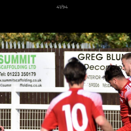
41/94