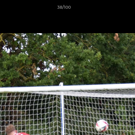
38/100