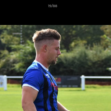
19/88