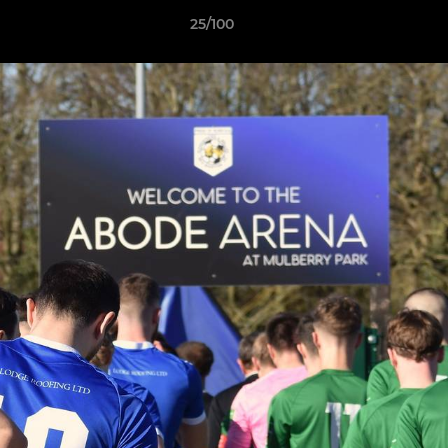
25/100