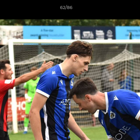
62/86