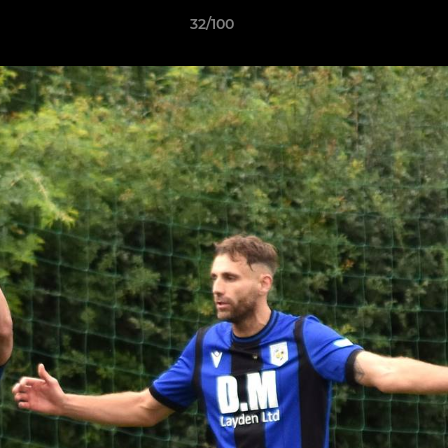
32/100