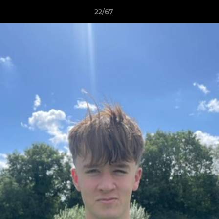
22/67